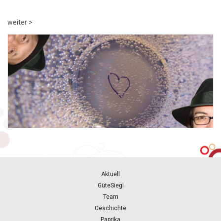
weiter >
Aktuell
GüteSiegl
Team
Geschichte
Paprika