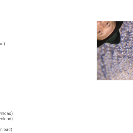
ad)
wnload)
wnload)
nload)