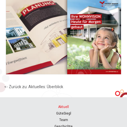
<- Zurück zu: Aktuelles: Überblick
Aktuell
GüteSiegl
Team
Geschichte