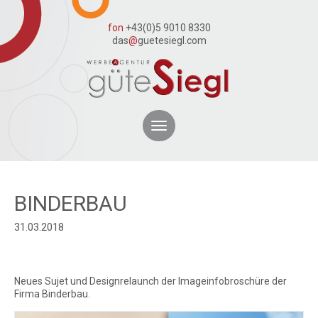
fon
+43(0)5 9010 8330
das
@
guetesiegl.com
Toggle
navigation
BINDERBAU
31.03.2018
Neues Sujet und Designrelaunch der Imageinfobroschüre der
Firma Binderbau.